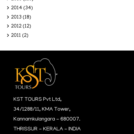
2014
(34)
2013
(18)
2012
(12)
2011
(2)
KST TOURS Pvt Ltd,
34/1288/11, KMA Tower,
Kannamkulangara - 680007.
THRISSUR - KERALA - INDIA