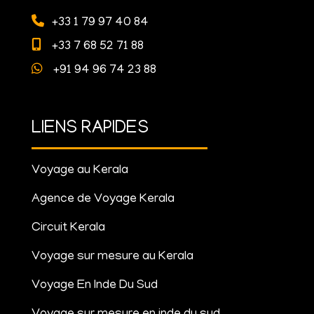
+33 1 79 97 40 84
+33 7 68 52 71 88
+91 94 96 74 23 88
LIENS RAPIDES
Voyage au Kerala
Agence de Voyage Kerala
Circuit Kerala
Voyage sur mesure au Kerala
Voyage En Inde Du Sud