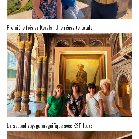
Première fois au Kerala : Une réussite totale
Un second voyage magnifique avec KST Tours