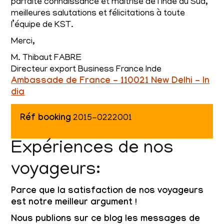
parfaite connaissance et maîtrise de l’Inde du Sud,
meilleures salutations et félicitations à toute
l’équipe de KST.
Merci,
M. Thibaut FABRE
Directeur export Business France Inde
Ambassade de France - 110021 New Delhi - In
dia
Réf booking
2015-0222001
Expériences de nos
voyageurs:
Parce que la satisfaction de nos voyageurs
est notre meilleur argument !
Nous publions sur ce blog les messages de