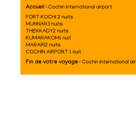
Accueil
: Cochin International airport
FORT KOCHI 2 nuits
MUNNAR3 nuits
THEKKADY2 nuits
KUMARAKOM1 nuit
MARARI2 nuits
COCHIN AIRPORT 1 nuit
Fin de votre voyage
: Cochin International ai