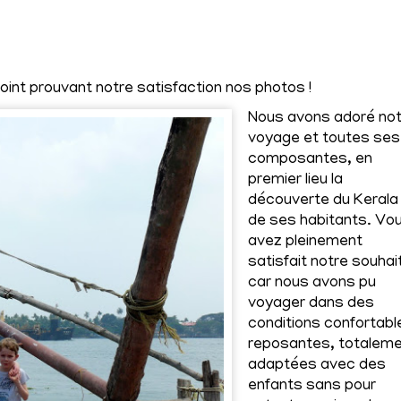
t prouvant notre satisfaction nos photos !
Nous avons adoré no
voyage et toutes ses
composantes, en
premier lieu la
découverte du Kerala
de ses habitants. Vo
avez pleinement
satisfait notre souhai
car nous avons pu
voyager dans des
conditions confortabl
reposantes, totalem
adaptées avec des
enfants sans pour