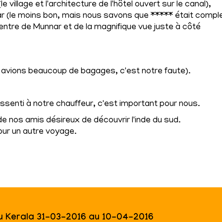
illage et l'architecture de l'hôtel ouvert sur le canal),
ar (le moins bon, mais nous savons que ***** était compl
centre de Munnar et de la magnifique vue juste à côté
us avions beaucoup de bagages, c'est notre faute).
senti à notre chauffeur, c'est important pour nous.
nos amis désireux de découvrir l'inde du sud.
our un autre voyage.
u Kerala 31-03-2016 au 10-04-2016