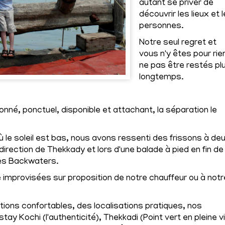
autant se priver de
découvrir les lieux et 
personnes.
Notre seul regret et
vous n'y êtes pour rie
ne pas être restés pl
longtemps.
tionné, ponctuel, disponible et attachant, la séparation le
le soleil est bas, nous avons ressenti des frissons à de
 direction de Thekkady et lors d'une balade à pied en fin de
les Backwaters.
improvisées sur proposition de notre chauffeur ou à notr
tions confortables, des localisations pratiques, nos
tay Kochi (l'authenticité), Thekkadi (Point vert en pleine vi