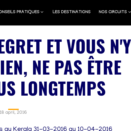
ONSEILS PRATIQUES
LES DESTINATIONS
NOS CIRCUITS
EGRET ET VOUS N'
IEN, NE PAS ÊTRE
LUS LONGTEMPS
18 april, 2016
s au Kerala 31-03-2016 au 10-04-2016