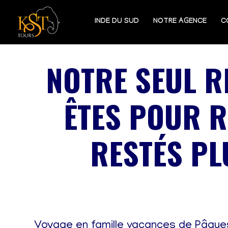
INDE DU SUD
NOTRE AGENCE
C
NOTRE SEUL R
ÊTES POUR R
RESTÉS P
Voyage en famille vacances de Pâque