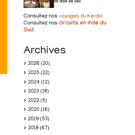
en Inde du sud
Consultez nos
voyages au Kerala
Consultez nos
circuits en Inde du
Sud
Archives
2026
(20)
2025
(22)
2024
(12)
2023
(18)
2022
(5)
2020
(16)
2019
(53)
2018
(67)