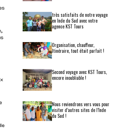
les
très satisfaits de notre voyage
en Inde du Sud avec votre
agence KST Tours
n,
us
Organisation, chauffeur,
Itinéraire, tout était parfait !
Second voyage avec KST Tours,
encore inoubliable !
ux
e
Nous reviendrons vers vous pour
visiter d’autres sites de l’Inde
du Sud !
lle