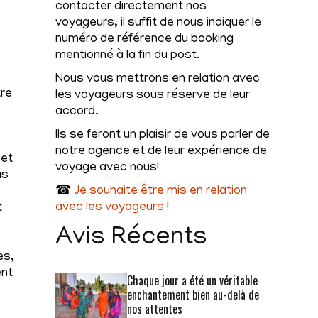
contacter directement nos
voyageurs, il suffit de nous indiquer le
numéro de référence du booking
mentionné à la fin du post.
Nous vous mettrons en relation avec
tre
les voyageurs sous réserve de leur
accord.
Ils se feront un plaisir de vous parler de
notre agence et de leur expérience de
 et
voyage avec nous!
us
☎
Je souhaite être mis en relation
avec les voyageurs
!
t
Avis Récents
es,
ent
Chaque jour a été un véritable
enchantement bien au-delà de
nos attentes