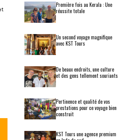
Première fois au Kerala : Une
et
réussite totale
Un second voyage magnifique
avec KST Tours
De beaux endroits, une culture
et des gens tellement souriants
Pertinence et qualité de vos
prestations pour ce voyage bien
construit
KST Tours une agence premium