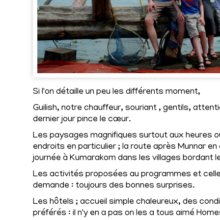
Si l'on détaille un peu les différents moment,
Guilish, notre chauffeur, souriant , gentils, atten
dernier jour pince le cœur.
Les paysages magnifiques surtout aux heures où 
endroits en particulier ; la route après Munnar en
journée à Kumarakom dans les villages bordant 
Les activités proposées au programmes et celle 
demande : toujours des bonnes surprises.
Les hôtels ; accueil simple chaleureux, des condi
préférés : il n'y en a pas on les a tous aimé Homes