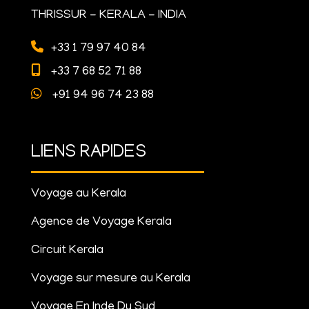
THRISSUR - KERALA - INDIA
+33 1 79 97 40 84
+33 7 68 52 71 88
+91 94 96 74 23 88
LIENS RAPIDES
Voyage au Kerala
Agence de Voyage Kerala
Circuit Kerala
Voyage sur mesure au Kerala
Voyage En Inde Du Sud