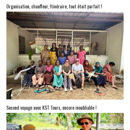
Organisation, chauffeur, Itinéraire, tout était parfait !
Second voyage avec KST Tours, encore inoubliable !