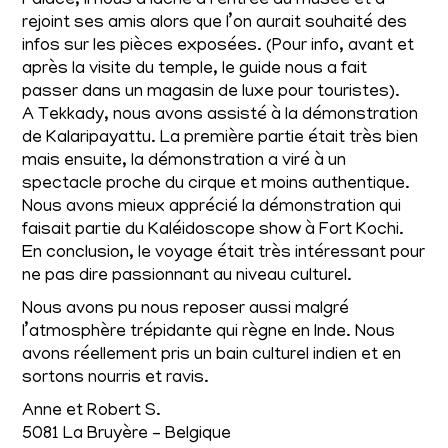
Palace, il nous a lâché à l’entrée du musée et a
rejoint ses amis alors que l’on aurait souhaité des
infos sur les pièces exposées. (Pour info, avant et
après la visite du temple, le guide nous a fait
passer dans un magasin de luxe pour touristes).
A Tekkady, nous avons assisté à la démonstration
de Kalaripayattu. La première partie était très bien
mais ensuite, la démonstration a viré à un
spectacle proche du cirque et moins authentique.
Nous avons mieux apprécié la démonstration qui
faisait partie du Kaléidoscope show à Fort Kochi.
En conclusion, le voyage était très intéressant pour
ne pas dire passionnant au niveau culturel.
Nous avons pu nous reposer aussi malgré
l’atmosphère trépidante qui règne en Inde. Nous
avons réellement pris un bain culturel indien et en
sortons nourris et ravis.
Anne et Robert S.
5081 La Bruyère – Belgique