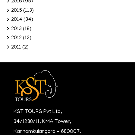
2016
(95)
2015
(113)
2014
(34)
2013
(18)
2012
(12)
2011
(2)
KST TOURS Pvt Ltd,
34/1288/11, KMA Tower,
Kannamkulangara - 680007.