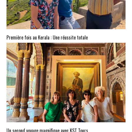
Première fois au Kerala : Une réussite totale
Un second voyage magnifique avec KST Tours