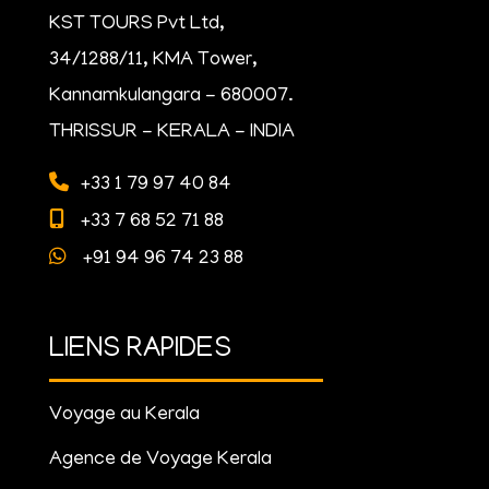
KST TOURS Pvt Ltd,
34/1288/11, KMA Tower,
Kannamkulangara - 680007.
THRISSUR - KERALA - INDIA
+33 1 79 97 40 84
+33 7 68 52 71 88
+91 94 96 74 23 88
LIENS RAPIDES
Voyage au Kerala
Agence de Voyage Kerala