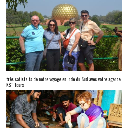
très satisfaits de notre voyage en Inde du Sud avec votre agence
KST Tours