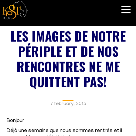
LES IMAGES DE NOTRE
PÉRIPLE ET DE NOS
RENCONTRES NE ME
QUITTENT PAS!
7 february, 2015
Bonjour
Déjà une semaine que nous sommes rentrés et il