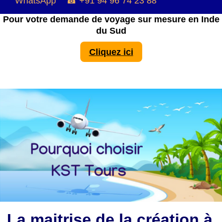
WhatsApp ☎ +91 94 96 74 23 88
Pour votre demande de voyage sur mesure en Inde
du Sud
Cliquez ici
La maitrise de la création à