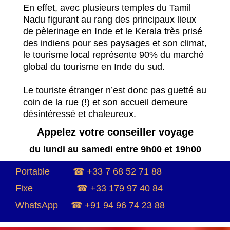
En effet, avec plusieurs temples du Tamil
Nadu figurant au rang des principaux lieux
de pèlerinage en Inde et le Kerala très prisé
des indiens pour ses paysages et son climat,
le tourisme local représente 90% du marché
global du tourisme en Inde du sud.
Le touriste étranger n’est donc pas guetté au
coin de la rue (!) et son accueil demeure
désintéressé et chaleureux.
Appelez votre conseiller voyage
du lundi au samedi entre 9h00 et 19h00
Portable
☎
+33 7 68 52 71 88
Fixe
☎
+33 179 97 40 84
WhatsApp
☎
+91 94 96 74 23 88