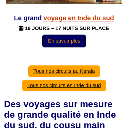
Le grand
voyage en Inde du sud
18 JOURS – 17 NUITS SUR PLACE
En savoir plus
Tous nos circuits au Kerala
Tous nos circuits en Inde du sud
Des voyages sur mesure
de grande qualité en Inde
du sud, du cousu main