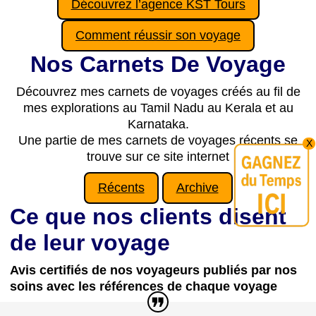
Découvrez l’agence KST Tours
Comment réussir son voyage
Nos Carnets De Voyage
Découvrez mes carnets de voyages créés au fil de
mes explorations au Tamil Nadu au Kerala et au
Karnataka.
Une partie de mes carnets de voyages récents se
X
trouve sur ce site internet
Récents
Archive
Ce que nos clients disent
de leur voyage
Avis certifiés de nos voyageurs publiés par nos
soins avec les références de chaque voyage
❝