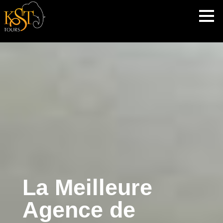
La Meilleure
Agence de