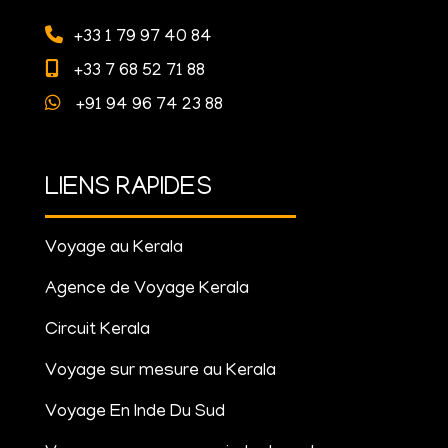
+33 1 79 97 40 84
+33 7 68 52 71 88
+91 94 96 74 23 88
LIENS RAPIDES
Voyage au Kerala
Agence de Voyage Kerala
Circuit Kerala
Voyage sur mesure au Kerala
Voyage En Inde Du Sud