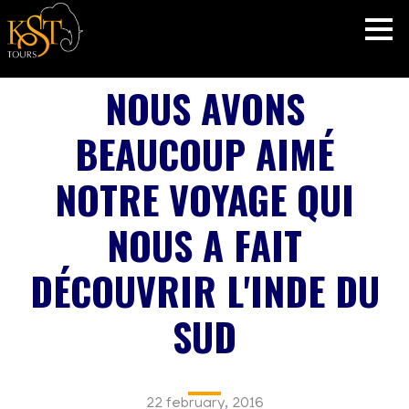
NOUS AVONS
BEAUCOUP AIMÉ
NOTRE VOYAGE QUI
NOUS A FAIT
DÉCOUVRIR L'INDE DU
SUD
22 february, 2016