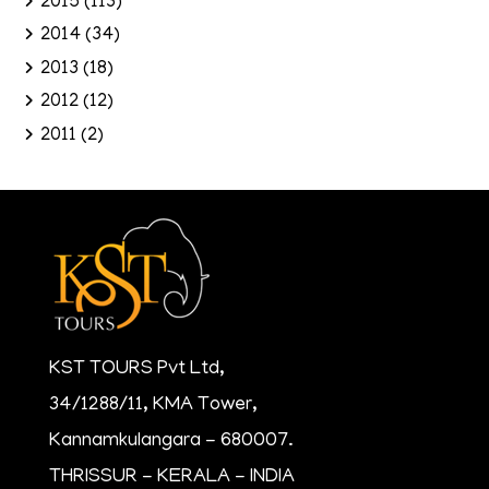
2015
(113)
2014
(34)
2013
(18)
2012
(12)
2011
(2)
KST TOURS Pvt Ltd,
34/1288/11, KMA Tower,
Kannamkulangara - 680007.
THRISSUR - KERALA - INDIA