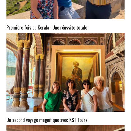
Première fois au Kerala : Une réussite totale
Un second voyage magnifique avec KST Tours