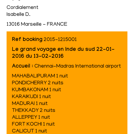
Cordialement
Isabelle D.
13016 Marseille - FRANCE
Ref booking
2015-1215001
Le grand voyage en Inde du sud 22-01-
2016 du 13-02-2016
Accueil
: Chennai-Madras International airport
MAHABALIPURAM 1 nuit
PONDICHERRY 2 nuits
KUMBAKONAM 1 nuit
KARAIKUDI 1 nuit
MADURAI 1 nuit
THEKKADY 2 nuits
ALLEPPEY 1 nuit
FORT KOCHI 1 nuit
CALICUT 1 nuit