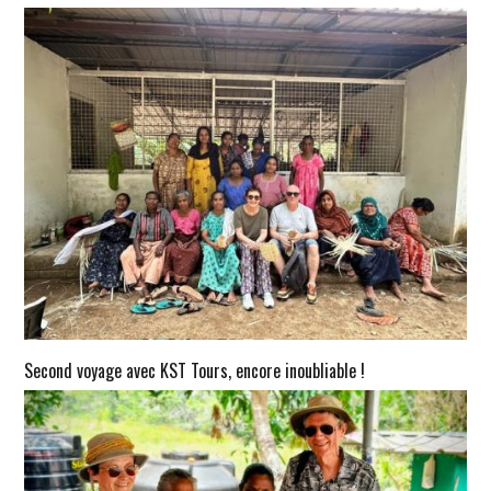
Second voyage avec KST Tours, encore inoubliable !