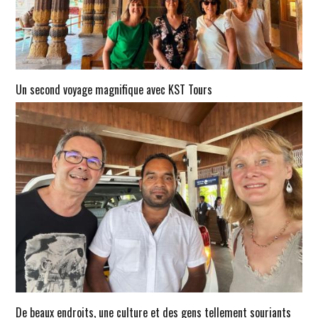
Un second voyage magnifique avec KST Tours
De beaux endroits, une culture et des gens tellement souriants