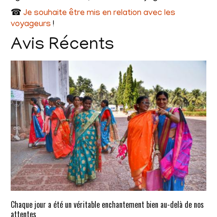
☎
Je souhaite être mis en relation avec les
voyageurs
!
Avis Récents
Chaque jour a été un véritable enchantement bien au-delà de nos
attentes