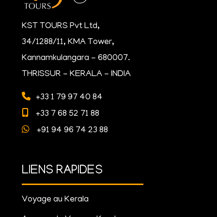
KST TOURS Pvt Ltd,
34/1288/11, KMA Tower,
Kannamkulangara - 680007.
THRISSUR - KERALA - INDIA
+33 1 79 97 40 84
+33 7 68 52 71 88
+91 94 96 74 23 88
LIENS RAPIDES
Voyage au Kerala