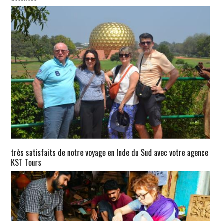
très satisfaits de notre voyage en Inde du Sud avec votre agence
KST Tours