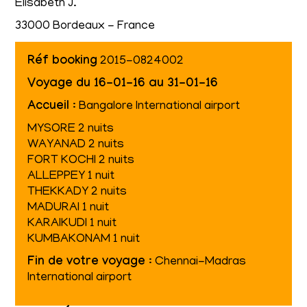
Elisabeth J.
33000 Bordeaux - France
Réf booking
2015-0824002
Voyage du 16-01-16 au 31-01-16
Accueil
: Bangalore International airport
MYSORE 2 nuits
WAYANAD 2 nuits
FORT KOCHI 2 nuits
ALLEPPEY 1 nuit
THEKKADY 2 nuits
MADURAI 1 nuit
KARAIKUDI 1 nuit
KUMBAKONAM 1 nuit
Fin de votre voyage
: Chennai-Madras
International airport