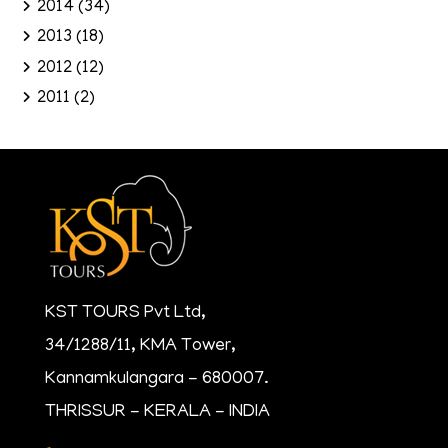
2014
(34)
2013
(18)
2012
(12)
2011
(2)
KST TOURS Pvt Ltd,
34/1288/11, KMA Tower,
Kannamkulangara - 680007.
THRISSUR - KERALA - INDIA