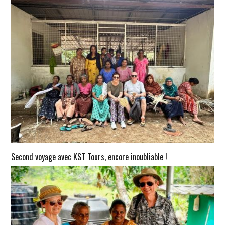
Second voyage avec KST Tours, encore inoubliable !