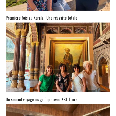
Première fois au Kerala : Une réussite totale
Un second voyage magnifique avec KST Tours