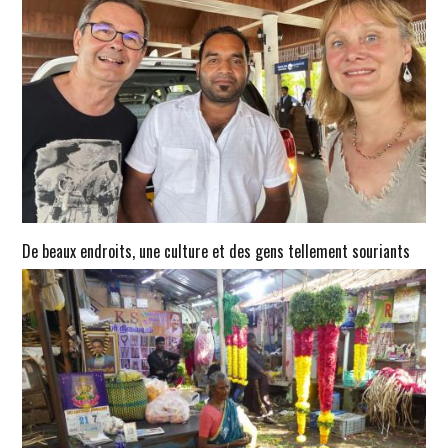
De beaux endroits, une culture et des gens tellement souriants