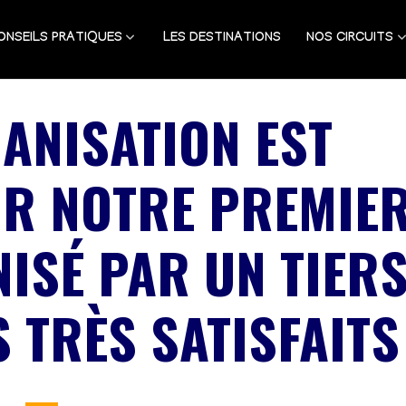
ONSEILS PRATIQUES
LES DESTINATIONS
NOS CIRCUITS
ANISATION EST
UR NOTRE PREMIE
ISÉ PAR UN TIER
 TRÈS SATISFAITS