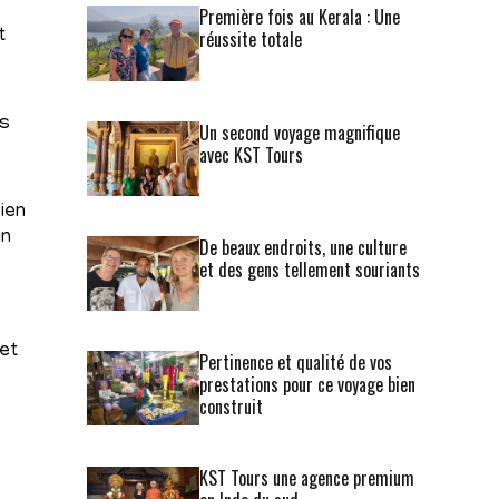
Première fois au Kerala : Une
réussite totale
t
os
Un second voyage magnifique
avec KST Tours
bien
in
De beaux endroits, une culture
et des gens tellement souriants
 et
Pertinence et qualité de vos
prestations pour ce voyage bien
construit
KST Tours une agence premium