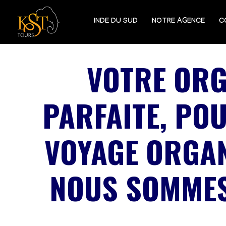
INDE DU SUD
NOTRE AGENCE
C
VOTRE ORG
PARFAITE, PO
VOYAGE ORGAN
NOUS SOMMES