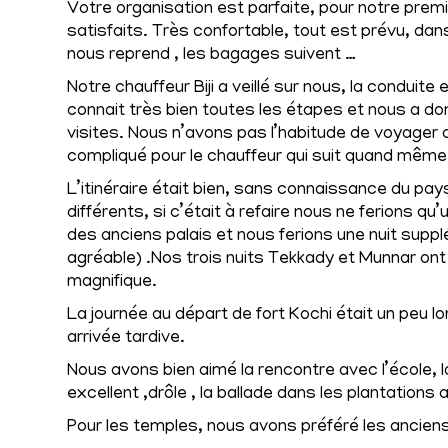
Votre organisation est parfaite, pour notre pre
satisfaits. Très confortable, tout est prévu, dans
nous reprend , les bagages suivent …
Notre chauffeur Biji a veillé sur nous, la conduite es
connait très bien toutes les étapes et nous a 
visites. Nous n’avons pas l’habitude de voyager
compliqué pour le chauffeur qui suit quand mêm
L’itinéraire était bien, sans connaissance du pays
différents, si c’était à refaire nous ne ferions qu’
des anciens palais et nous ferions une nuit supplé
agréable) .Nos trois nuits Tekkady et Munnar on
magnifique.
La journée au départ de fort Kochi était un peu lo
arrivée tardive.
Nous avons bien aimé la rencontre avec l’école, la 
excellent ,drôle , la ballade dans les plantations 
Pour les temples, nous avons préféré les anciens