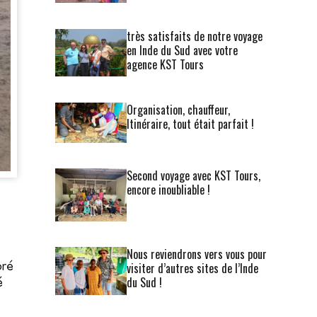
très satisfaits de notre voyage
en Inde du Sud avec votre
agence KST Tours
Organisation, chauffeur,
Itinéraire, tout était parfait !
Second voyage avec KST Tours,
encore inoubliable !
Nous reviendrons vers vous pour
visiter d’autres sites de l’Inde
pré
du Sud !
é