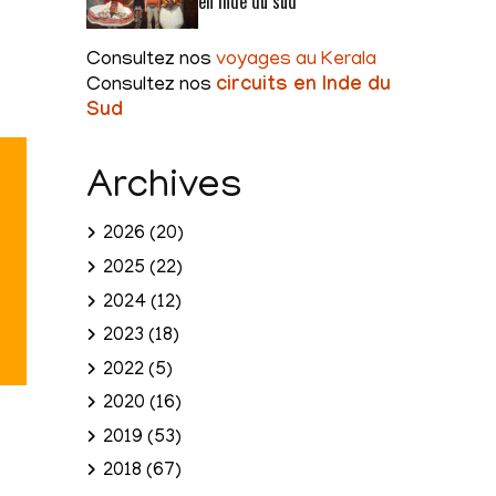
en Inde du sud
Consultez nos
voyages au Kerala
Consultez nos
circuits en Inde du
Sud
Archives
2026
(20)
2025
(22)
2024
(12)
2023
(18)
2022
(5)
2020
(16)
2019
(53)
2018
(67)