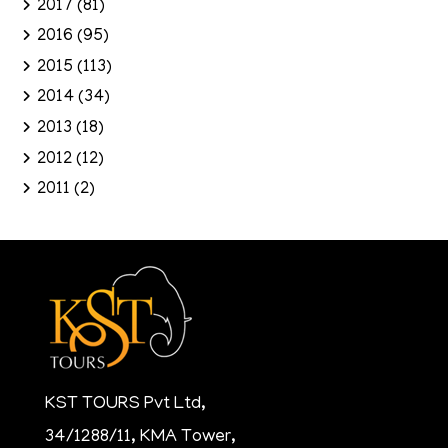
2017
(81)
2016
(95)
2015
(113)
2014
(34)
2013
(18)
2012
(12)
2011
(2)
KST TOURS Pvt Ltd,
34/1288/11, KMA Tower,