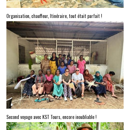
Organisation, chauffeur, Itinéraire, tout était parfait !
Second voyage avec KST Tours, encore inoubliable !