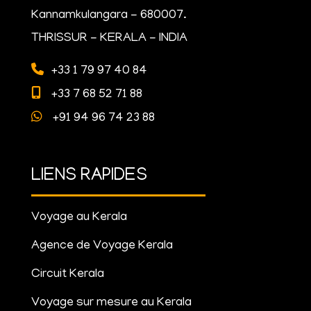
Kannamkulangara - 680007.
THRISSUR - KERALA - INDIA
+33 1 79 97 40 84
+33 7 68 52 71 88
+91 94 96 74 23 88
LIENS RAPIDES
Voyage au Kerala
Agence de Voyage Kerala
Circuit Kerala
Voyage sur mesure au Kerala