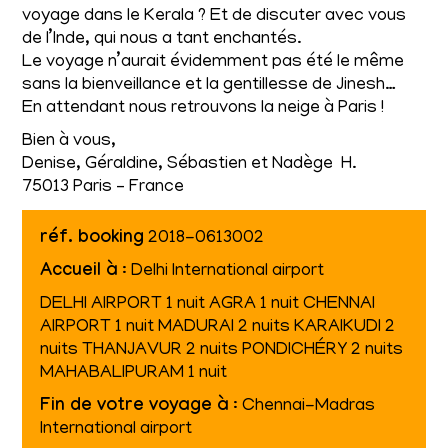
voyage dans le Kerala ? Et de discuter avec vous
de l’Inde, qui nous a tant enchantés.
Le voyage n’aurait évidemment pas été le même
sans la bienveillance et la gentillesse de Jinesh…
En attendant nous retrouvons la neige à Paris !
Bien à vous,
Denise, Géraldine, Sébastien et Nadège H.
75013 Paris – France
réf. booking
2018-0613002
Accueil à
: Delhi International airport
DELHI AIRPORT 1 nuit AGRA 1 nuit CHENNAI
AIRPORT 1 nuit MADURAI 2 nuits KARAIKUDI 2
nuits THANJAVUR 2 nuits PONDICHÉRY 2 nuits
MAHABALIPURAM 1 nuit
Fin de votre voyage à
: Chennai-Madras
International airport