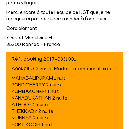
petits villages.
Merci encore à toute l’équipe de KST que je ne
manquerai pas de recommander à l’occasion.
Cordialement
Yves et Madeleine H.
35200 Rennes – France
Réf. booking
2017-0331001
Accueil
: Chennai-Madras International airport
MAHABALIPURAM 1 nuit
PONDICHERRY 2 nuits
KUMBAKONAM 1 nuit
KANADUKATHAN 2 nuits
ATHOOR 2 nuits
THEKKADY 2 nuits
MUNNAR 2 nuits
FORT KOCHI 1 nuit