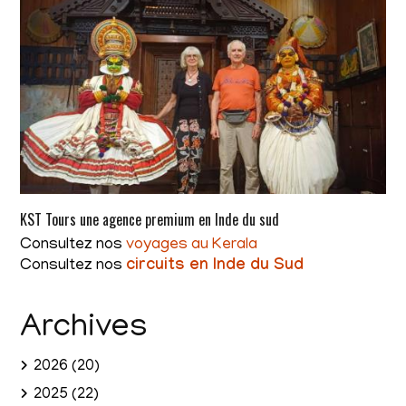
KST Tours une agence premium en Inde du sud
Consultez nos
voyages au Kerala
Consultez nos
circuits en Inde du Sud
Archives
2026
(20)
2025
(22)