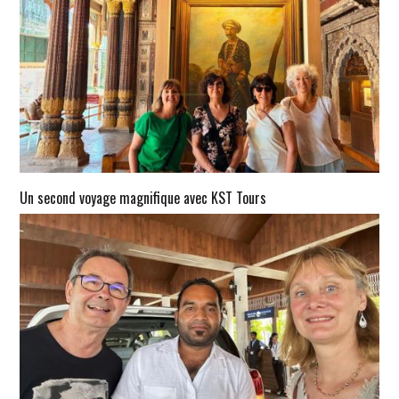
Un second voyage magnifique avec KST Tours