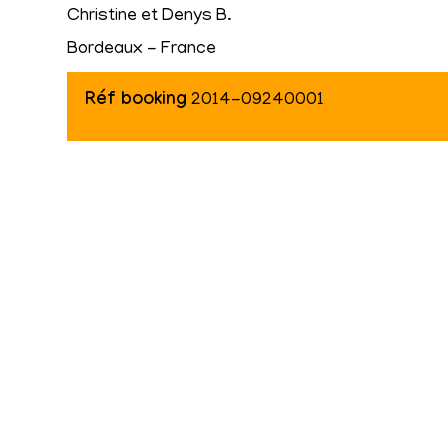
Christine et Denys B.
Bordeaux - France
Réf booking
2014-09240001