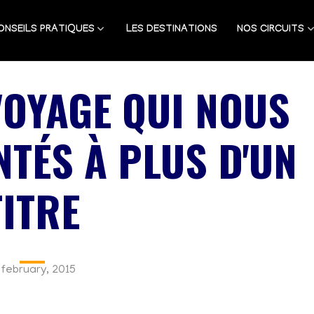
ONSEILS PRATIQUES
LES DESTINATIONS
NOS CIRCUITS
VOYAGE QUI NOUS
TÉS À PLUS D'UN
TITRE
 february, 2015