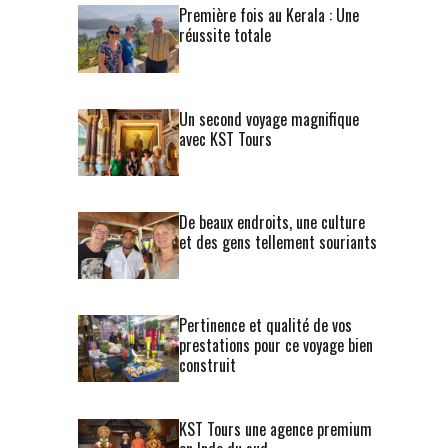
Première fois au Kerala : Une
réussite totale
Un second voyage magnifique
avec KST Tours
De beaux endroits, une culture
et des gens tellement souriants
Pertinence et qualité de vos
prestations pour ce voyage bien
construit
KST Tours une agence premium