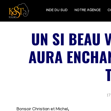
INDE DU SUD
NOTRE AGENCE
C
UN SI BEAU 
AURA ENCHAN
17
Bonsoir Christian et Michel,