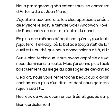
Nous partageons globalement tous les commentai
d'Antoinette et Jean Marie.
J'ajouterai aux endroits les plus appréciés cités
de Mysore le soir, le temple Soleil Andowan Kovil
de Pondichéry de part et d'autre du canal.
En plus des mêmes déceptions qu'eux, (surtout F
j'ajouterai Tekkady, où la ballade (payante!) de l
cueillette du thé que nous connaissions déjà, ni l'
Sur le plan technique, nous avons apprécié de vo
nous dominions la route. Mais j'ai connu plus fac
basculement du siège du passager de devant son
Ceci dit, nous vous remercions beaucoup d'avoir
enchantés à plus d'un titre, et dont nous gardero
rajeunissait !!...
Heureux de vous avoir rencontrés et guidés sur 
Bien cordialement,