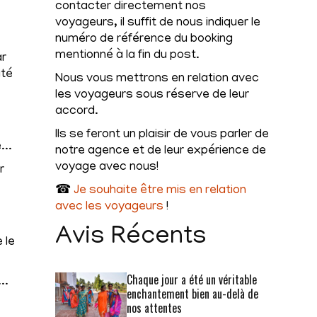
contacter directement nos
voyageurs, il suffit de nous indiquer le
numéro de référence du booking
mentionné à la fin du post.
ar
ité
Nous vous mettrons en relation avec
les voyageurs sous réserve de leur
accord.
Ils se feront un plaisir de vous parler de
...
notre agence et de leur expérience de
voyage avec nous!
r
☎
Je souhaite être mis en relation
avec les voyageurs
!
Avis Récents
 le
Chaque jour a été un véritable
..
enchantement bien au-delà de
nos attentes