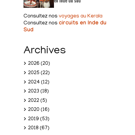
en Inde du sud
Consultez nos
voyages au Kerala
Consultez nos
circuits en Inde du
Sud
Archives
2026
(20)
2025
(22)
2024
(12)
2023
(18)
2022
(5)
2020
(16)
2019
(53)
2018
(67)