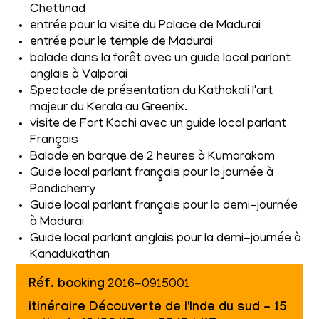
Chettinad
entrée pour la visite du Palace de Madurai
entrée pour le temple de Madurai
balade dans la forêt avec un guide local parlant
anglais à Valparai
Spectacle de présentation du Kathakali l'art
majeur du Kerala au Greenix.
visite de Fort Kochi avec un guide local parlant
Français
Balade en barque de 2 heures à Kumarakom
Guide local parlant français pour la journée à
Pondicherry
Guide local parlant français pour la demi-journée
à Madurai
Guide local parlant anglais pour la demi-journée à
Kanadukathan
Réf. booking
2016-0915001
itinéraire Découverte de l'Inde du sud - 15