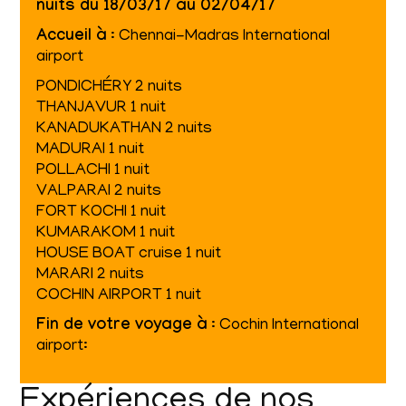
nuits du 18/03/17 au 02/04/17
Accueil à
: Chennai-Madras International
airport
PONDICHÉRY 2 nuits
THANJAVUR 1 nuit
KANADUKATHAN 2 nuits
MADURAI 1 nuit
POLLACHI 1 nuit
VALPARAI 2 nuits
FORT KOCHI 1 nuit
KUMARAKOM 1 nuit
HOUSE BOAT cruise 1 nuit
MARARI 2 nuits
COCHIN AIRPORT 1 nuit
Fin de votre voyage à
: Cochin International
airport:
Expériences de nos