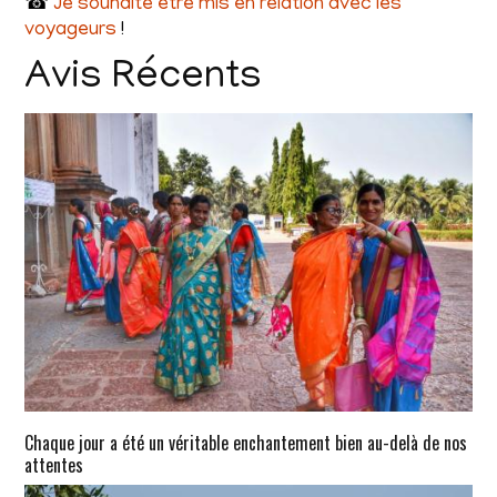
☎
Je souhaite être mis en relation avec les
voyageurs
!
Avis Récents
Chaque jour a été un véritable enchantement bien au-delà de nos
attentes