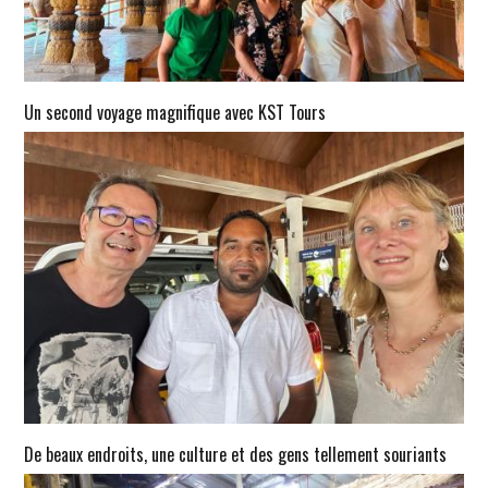
Un second voyage magnifique avec KST Tours
De beaux endroits, une culture et des gens tellement souriants