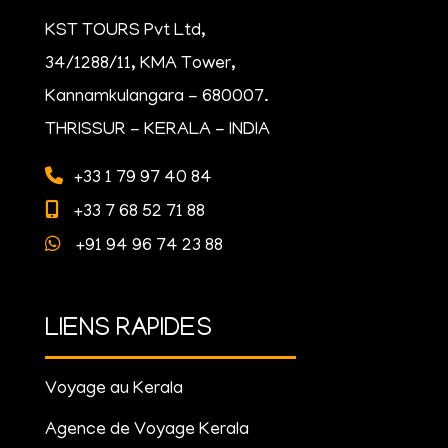
KST TOURS Pvt Ltd,
34/1288/11, KMA Tower,
Kannamkulangara - 680007.
THRISSUR - KERALA - INDIA
+33 1 79 97 40 84
+33 7 68 52 71 88
+91 94 96 74 23 88
LIENS RAPIDES
Voyage au Kerala
Agence de Voyage Kerala