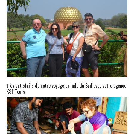
très satisfaits de notre voyage en Inde du Sud avec votre agence
KST Tours