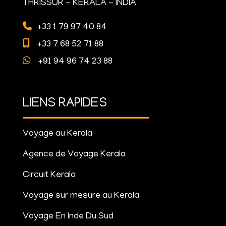
THRISSUR - KERALA - INDIA
+33 1 79 97 40 84
+33 7 68 52 71 88
+91 94 96 74 23 88
LIENS RAPIDES
Voyage au Kerala
Agence de Voyage Kerala
Circuit Kerala
Voyage sur mesure au Kerala
Voyage En Inde Du Sud