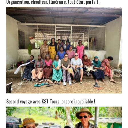
Organisation, chauffeur, Itinéraire, tout était parfait !
Second voyage avec KST Tours, encore inoubliable !