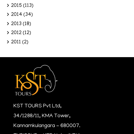
2015
(113)
2014
(34)
2013
(18)
2012
(12)
2011
(2)
KST TOURS Pvt Ltd,
34/1288/11, KMA Tower,
Kannamkulangara - 680007.