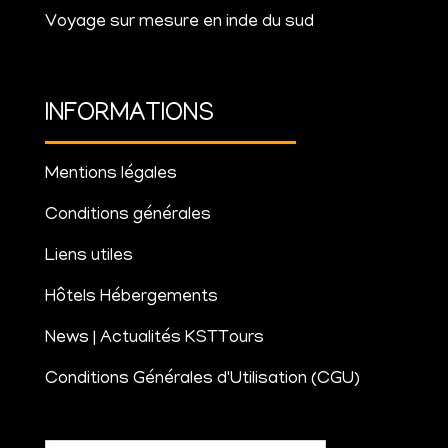
Voyage sur mesure en inde du sud
INFORMATIONS
Mentions légales
Conditions générales
Liens utiles
Hôtels Hébergements
News | Actualités KSTTours
Conditions Générales d'Utilisation (CGU)