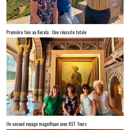
Première fois au Kerala : Une réussite totale
Un second voyage magnifique avec KST Tours