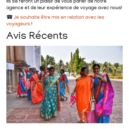
Ils se feront un plaisir de vous parler de notre
agence et de leur expérience de voyage avec nous!
☎
Je souhaite être mis en relation avec les
voyageurs
!
Avis Récents