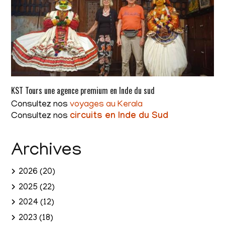
KST Tours une agence premium en Inde du sud
Consultez nos
voyages au Kerala
Consultez nos
circuits en Inde du Sud
Archives
2026
(20)
2025
(22)
2024
(12)
2023
(18)