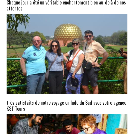
Chaque jour a été un véritable enchantement bien au-delà de nos
attentes
très satisfaits de notre voyage en Inde du Sud avec votre agence
KST Tours