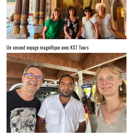
Un second voyage magnifique avec KST Tours