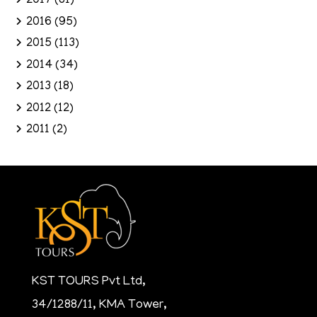
2017
(81)
2016
(95)
2015
(113)
2014
(34)
2013
(18)
2012
(12)
2011
(2)
KST TOURS Pvt Ltd,
34/1288/11, KMA Tower,