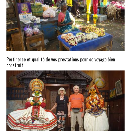
Pertinence et qualité de vos prestations pour ce voyage bien
construit