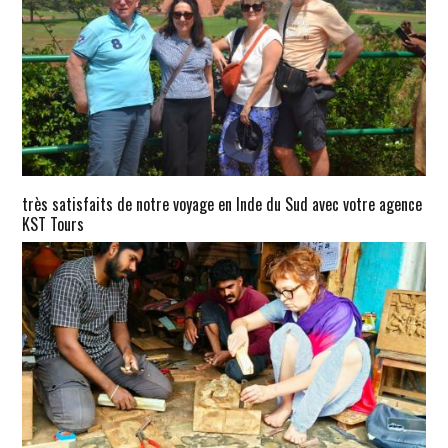
très satisfaits de notre voyage en Inde du Sud avec votre agence
KST Tours