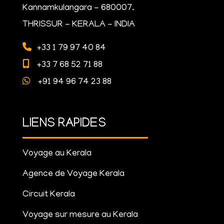
Kannamkulangara - 680007.
THRISSUR - KERALA - INDIA
+33 1 79 97 40 84
+33 7 68 52 71 88
+91 94 96 74 23 88
LIENS RAPIDES
Voyage au Kerala
Agence de Voyage Kerala
Circuit Kerala
Voyage sur mesure au Kerala