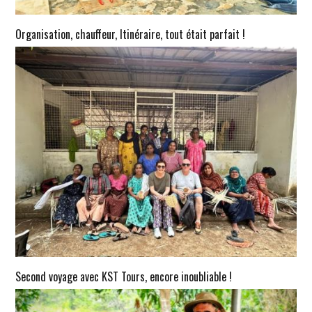
Organisation, chauffeur, Itinéraire, tout était parfait !
Second voyage avec KST Tours, encore inoubliable !