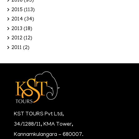
2016
(95)
2015
(113)
2014
(34)
2013
(18)
2012
(12)
2011
(2)
KST TOURS Pvt Ltd,
34/1288/11, KMA Tower,
Kannamkulangara - 680007.