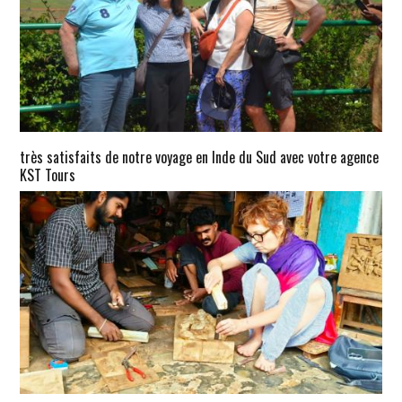
très satisfaits de notre voyage en Inde du Sud avec votre agence
KST Tours