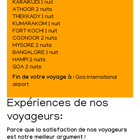
KARAIKUDI 1 nuit
ATHOOR 2 nuits
THEKKADY 1 nuit
KUMARAKOM 1 nuit
FORT KOCHI 1 nuit
COONOOR 2 nuits
MYSORE 2 nuits
BANGALORE 1 nuit
HAMPI 2 nuits
GOA 2 nuits
Fin de votre voyage à
: Goa International
airport
Expériences de nos
voyageurs:
Parce que la satisfaction de nos voyageurs
est notre meilleur argument !