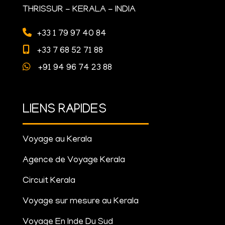
THRISSUR - KERALA - INDIA
+33 1 79 97 40 84
+33 7 68 52 71 88
+91 94 96 74 23 88
LIENS RAPIDES
Voyage au Kerala
Agence de Voyage Kerala
Circuit Kerala
Voyage sur mesure au Kerala
Voyage En Inde Du Sud