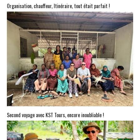
Organisation, chauffeur, Itinéraire, tout était parfait !
Second voyage avec KST Tours, encore inoubliable !