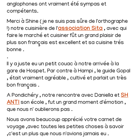
anglophones ont vraiment été sympas et
compétents.
Merci à Shine ( je ne suis pas sûre de l'orthographe
!) notre cuisinière de l'
association Sita
, avec qui
faire le marché et cuisiner fût un grand plaisir de
plus son français est excellent et sa cuisine trés
bonne .
.
Il y a juste eu un petit couac à notre arrivée à la
gare de Hospet. Par contre à Hampi , le guide Gopal
, était vraiment agréable , cultivé et parlait un très
bon français .
A Pondichéry , notre rencontre avec Daniella et
SH
ANTI
son école , fut un grand moment d'émotion ,
que nous n' oublierons pas .
Nous avons beaucoup apprécié votre carnet de
voyage ,avec toutes les petites choses à savoir
,c'est un plus que nous n'avions jamais eu .