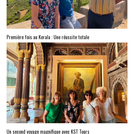
Première fois au Kerala : Une réussite totale
Un second voyage magnifique avec KST Tours