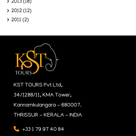
2013
(18)
2012
(12)
2011
(2)
KST TOURS Pvt Ltd,
34/1288/11, KMA Tower,
Kannamkulangara - 680007.
THRISSUR - KERALA - INDIA
+33 1 79 97 40 84