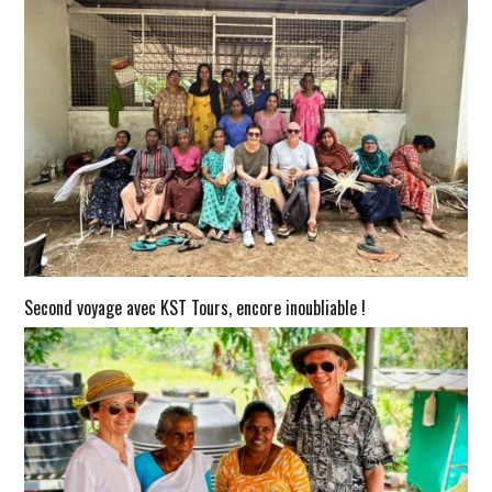
Second voyage avec KST Tours, encore inoubliable !