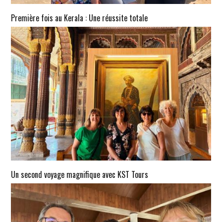
Première fois au Kerala : Une réussite totale
Un second voyage magnifique avec KST Tours