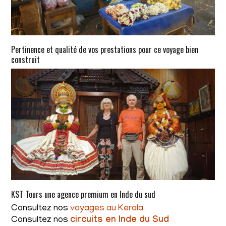
Pertinence et qualité de vos prestations pour ce voyage bien
construit
KST Tours une agence premium en Inde du sud
Consultez nos
voyages au Kerala
Consultez nos
circuits en Inde du Sud