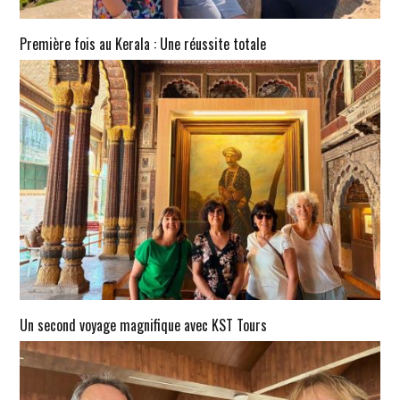
Première fois au Kerala : Une réussite totale
Un second voyage magnifique avec KST Tours