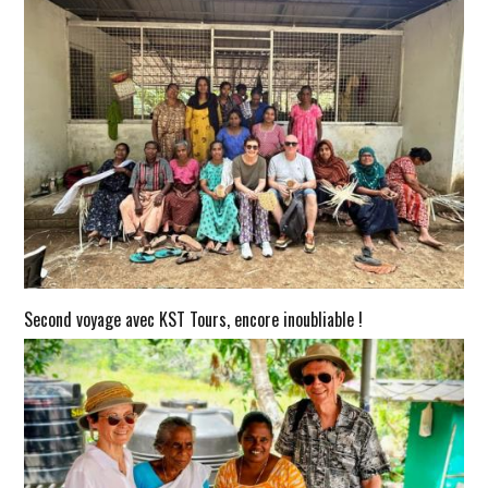
Second voyage avec KST Tours, encore inoubliable !