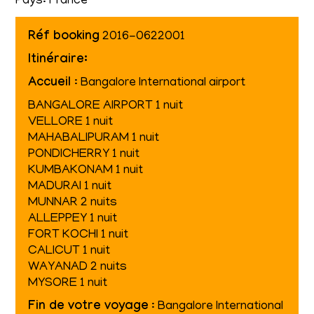
Pays: France
Réf booking
2016-0622001
Itinéraire:
Accueil
: Bangalore International airport
BANGALORE AIRPORT 1 nuit
VELLORE 1 nuit
MAHABALIPURAM 1 nuit
PONDICHERRY 1 nuit
KUMBAKONAM 1 nuit
MADURAI 1 nuit
MUNNAR 2 nuits
ALLEPPEY 1 nuit
FORT KOCHI 1 nuit
CALICUT 1 nuit
WAYANAD 2 nuits
MYSORE 1 nuit
Fin de votre voyage
: Bangalore International