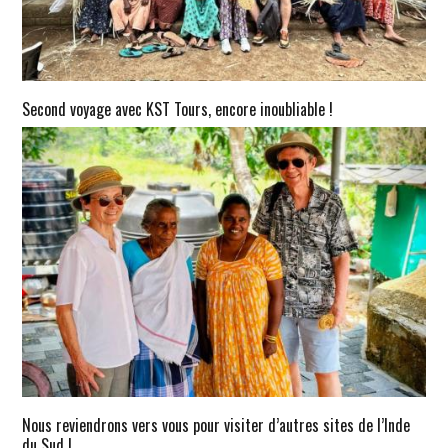
Second voyage avec KST Tours, encore inoubliable !
Nous reviendrons vers vous pour visiter d’autres sites de l’Inde
du Sud !