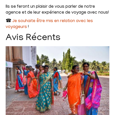
Ils se feront un plaisir de vous parler de notre
agence et de leur expérience de voyage avec nous!
☎
Je souhaite être mis en relation avec les
voyageurs
!
Avis Récents