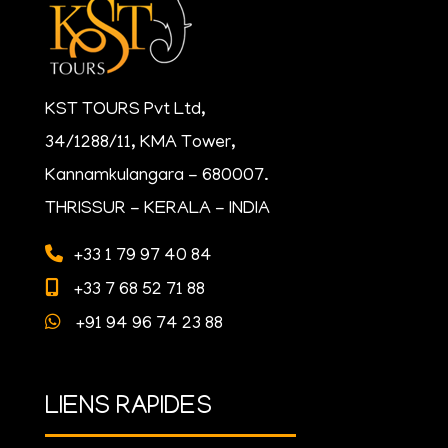
KST TOURS Pvt Ltd,
34/1288/11, KMA Tower,
Kannamkulangara - 680007.
THRISSUR - KERALA - INDIA
+33 1 79 97 40 84
+33 7 68 52 71 88
+91 94 96 74 23 88
LIENS RAPIDES