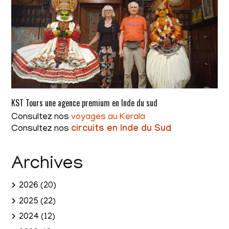
KST Tours une agence premium en Inde du sud
Consultez nos
voyages au Kerala
Consultez nos
circuits en Inde du Sud
Archives
2026
(20)
2025
(22)
2024
(12)