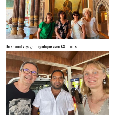
Un second voyage magnifique avec KST Tours