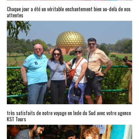
Chaque jour a été un véritable enchantement bien au-delà de nos
attentes
très satisfaits de notre voyage en Inde du Sud avec votre agence
KST Tours