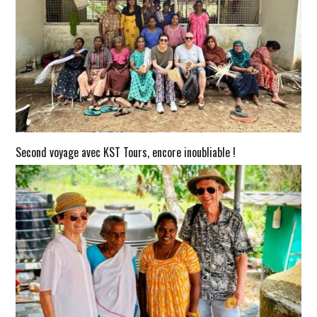
Second voyage avec KST Tours, encore inoubliable !