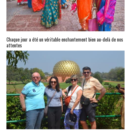
Chaque jour a été un véritable enchantement bien au-delà de nos
attentes