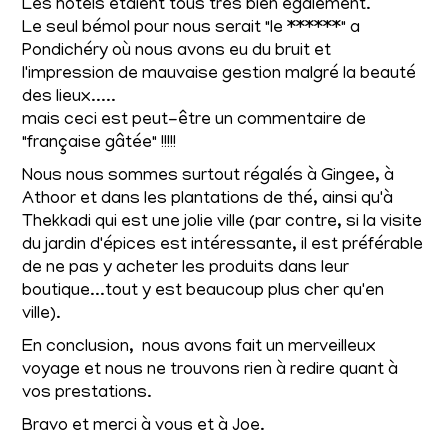
Les hôtels étaient tous très bien également.
Le seul bémol pour nous serait "le ******" a
Pondichéry où nous avons eu du bruit et
l'impression de mauvaise gestion malgré la beauté
des lieux.....
mais ceci est peut-être un commentaire de
"française gâtée" !!!!!
Nous nous sommes surtout régalés à Gingee, à
Athoor et dans les plantations de thé, ainsi qu'à
Thekkadi qui est une jolie ville (par contre, si la visite
du jardin d'épices est intéressante, il est préférable
de ne pas y acheter les produits dans leur
boutique...tout y est beaucoup plus cher qu'en
ville).
En conclusion, nous avons fait un merveilleux
voyage et nous ne trouvons rien à redire quant à
vos prestations.
Bravo et merci à vous et à Joe.