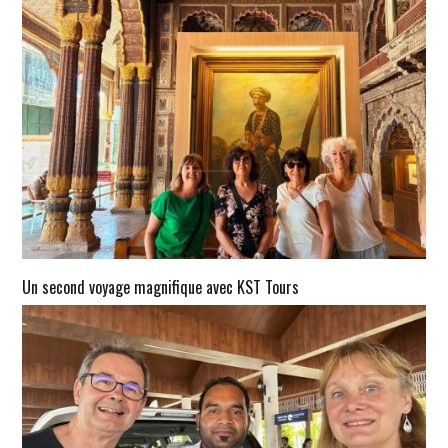
Un second voyage magnifique avec KST Tours