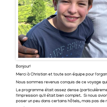
Bonjour!
Merci à Christian et toute son équipe pour l'org
Nous sommes revenus conquis de ce voyage qui 
Le programme était assez dense (particulièremen
l'impression qu'il était bien complet. Si nous av
poser un peu dans certains hôtels, mais pas de 