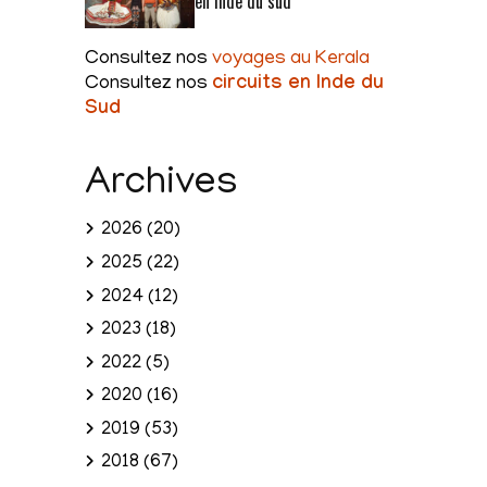
en Inde du sud
Consultez nos
voyages au Kerala
Consultez nos
circuits en Inde du
Sud
Archives
2026
(20)
2025
(22)
2024
(12)
2023
(18)
2022
(5)
2020
(16)
2019
(53)
2018
(67)