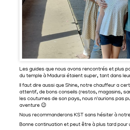
Les guides que nous avons rencontrés et plus par
du temple à Madurai étaient super, tant dans leur
Il faut dire aussi que Shine, notre chauffeur a cer
attentif, de bons conseils (restos, magasins, san
les coutumes de son pays, nous n'aurions pas p
aventure 😉
Nous recommanderons KST sans hésiter à notre
Bonne continuation et peut être à plus tard pour