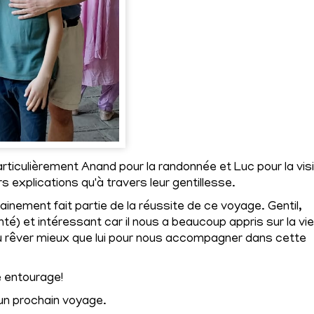
ticulièrement Anand pour la randonnée et Luc pour la vis
s explications qu'à travers leur gentillesse.
tainement fait partie de la réussite de ce voyage. Gentil,
té) et intéressant car il nous a beaucoup appris sur la vie
u rêver mieux que lui pour nous accompagner dans cette
 entourage!
 un prochain voyage.