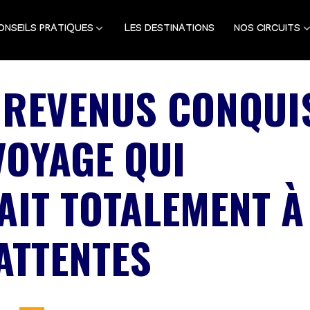
ONSEILS PRATIQUES
LES DESTINATIONS
NOS CIRCUITS
REVENUS CONQUI
VOYAGE QUI
IT TOTALEMENT À
ATTENTES