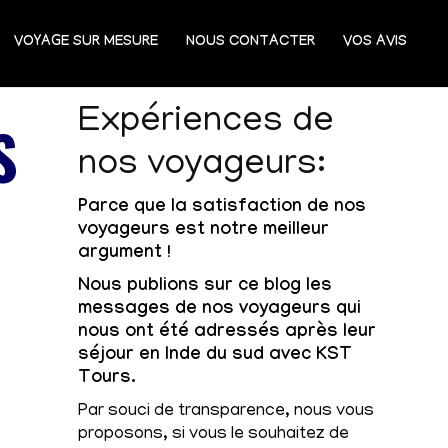
VOYAGE SUR MESURE
NOUS CONTACTER
VOS AVIS
Expériences de
S
nos voyageurs:
Parce que la satisfaction de nos
voyageurs est notre meilleur
argument !
Nous publions sur ce blog les
messages de nos voyageurs qui
nous ont été adressés après leur
séjour en Inde du sud avec KST
Tours.
Par souci de transparence, nous vous
proposons, si vous le souhaitez de