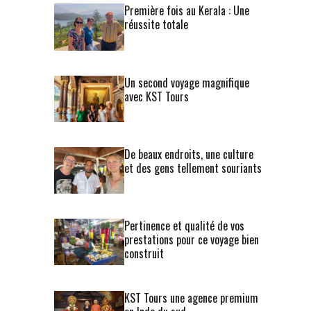
Première fois au Kerala : Une
réussite totale
Un second voyage magnifique
avec KST Tours
De beaux endroits, une culture
et des gens tellement souriants
Pertinence et qualité de vos
prestations pour ce voyage bien
construit
KST Tours une agence premium