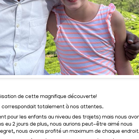
anisation de cette magnifique découverte!
correspondait totalement à nos attentes.
t pour les enfants au niveau des trajets) mais nous avo
ions eu 2 jours de plus, nous aurions peut-être aimé nous
regret, nous avons profité un maximum de chaque endroit