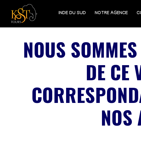
INDE DU SUD
NOTRE AGENCE
C
NOUS SOMMES 
DE CE 
CORRESPONDA
NOS 