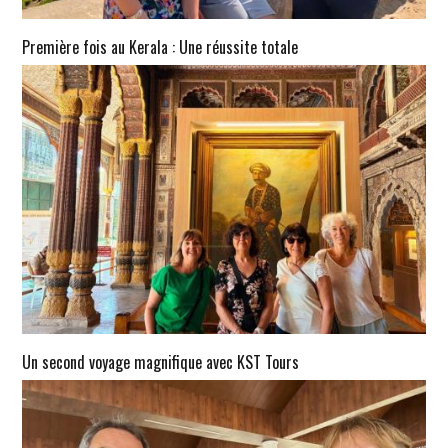
Première fois au Kerala : Une réussite totale
Un second voyage magnifique avec KST Tours