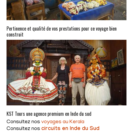
Pertinence et qualité de vos prestations pour ce voyage bien
construit
KST Tours une agence premium en Inde du sud
Consultez nos
voyages au Kerala
Consultez nos
circuits en Inde du Sud