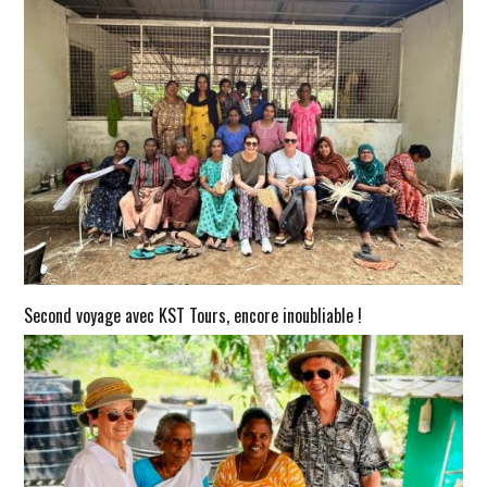
Second voyage avec KST Tours, encore inoubliable !