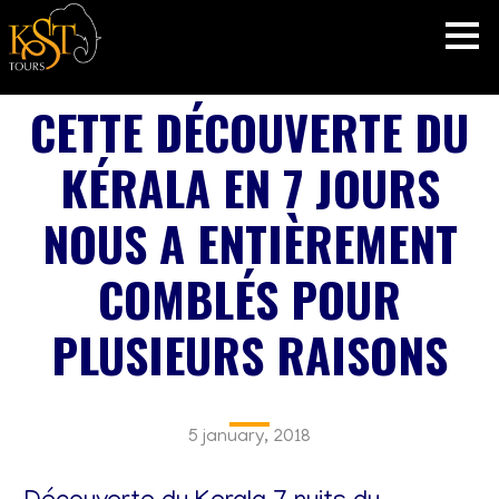
CETTE DÉCOUVERTE DU
KÉRALA EN 7 JOURS
NOUS A ENTIÈREMENT
COMBLÉS POUR
PLUSIEURS RAISONS
5 january, 2018