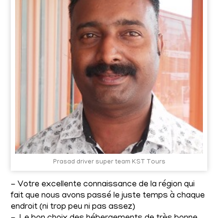
Prasad driver super team KST Tours
- Votre excellente connaissance de la région qui
fait que nous avons passé le juste temps à chaque
endroit (ni trop peu ni pas assez)