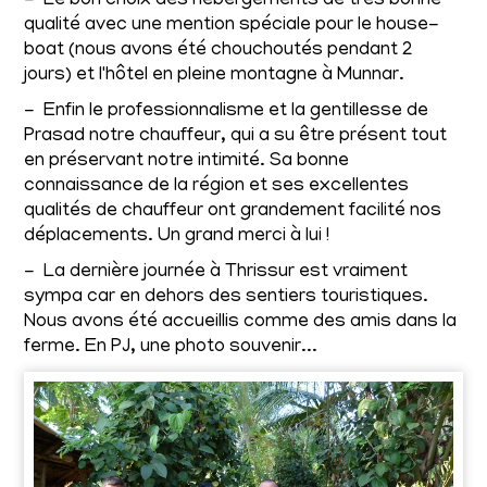
- Le bon choix des hébergements de très bonne
qualité avec une mention spéciale pour le house-
boat (nous avons été chouchoutés pendant 2
jours) et l'hôtel en pleine montagne à Munnar.
- Enfin le professionnalisme et la gentillesse de
Prasad notre chauffeur, qui a su être présent tout
en préservant notre intimité. Sa bonne
connaissance de la région et ses excellentes
qualités de chauffeur ont grandement facilité nos
déplacements. Un grand merci à lui !
- La dernière journée à Thrissur est vraiment
sympa car en dehors des sentiers touristiques.
Nous avons été accueillis comme des amis dans la
ferme. En PJ, une photo souvenir...