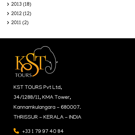
2013
(18)
2012
(12)
2011
(2)
KST TOURS Pvt Ltd,
34/1288/11, KMA Tower,
Kannamkulangara - 680007.
THRISSUR - KERALA - INDIA
+33 1 79 97 40 84