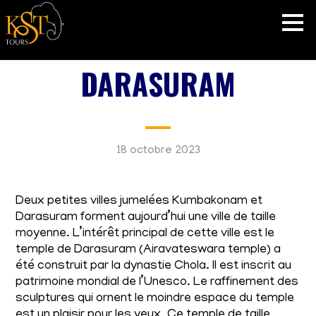
DARASURAM
18 octobre 2023
Deux petites villes jumelées Kumbakonam et
Darasuram forment aujourd’hui une ville de taille
moyenne. L’intérêt principal de cette ville est le
temple de Darasuram (Airavateswara temple) a
été construit par la dynastie Chola. Il est inscrit au
patrimoine mondial de l’Unesco. Le raffinement des
sculptures qui ornent le moindre espace du temple
est un plaisir pour les yeux. Ce temple de taille