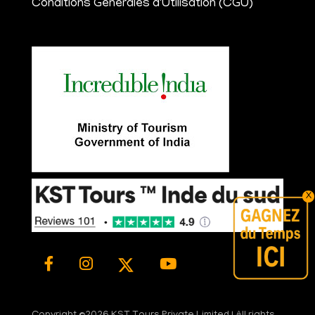
Conditions Générales d'Utilisation (CGU)
X