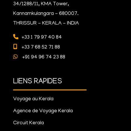
34/1288/11, KMA Tower,
Kannamkulangara - 680007.
THRISSUR - KERALA - INDIA
+33 1 79 97 40 84
+33 7 68 52 71 88
+91 94 96 74 23 88
LIENS RAPIDES
Voyage au Kerala
Agence de Voyage Kerala
Circuit Kerala